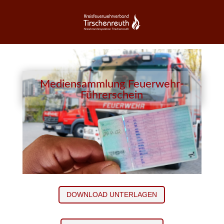
Mediensammlung Feuerwehr-
Führerschein
DOWNLOAD UNTERLAGEN