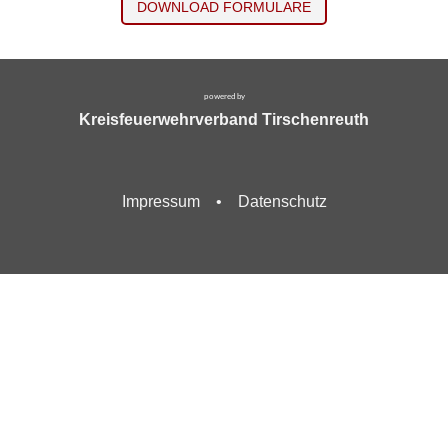
DOWNLOAD FORMULARE
powered by
Kreisfeuerwehrverband Tirschenreuth
.
Impressum
•
Datenschutz